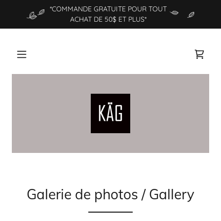
*COMMANDE GRATUITE POUR TOUT
ACHAT DE 50$ ET PLUS*
Galerie de photos / Gallery