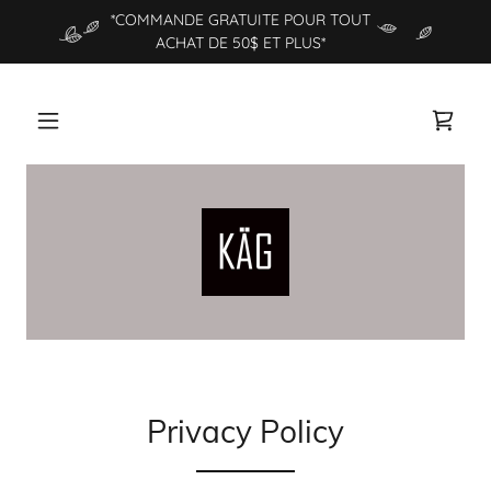
*COMMANDE GRATUITE POUR TOUT
ACHAT DE 50$ ET PLUS*
Privacy Policy